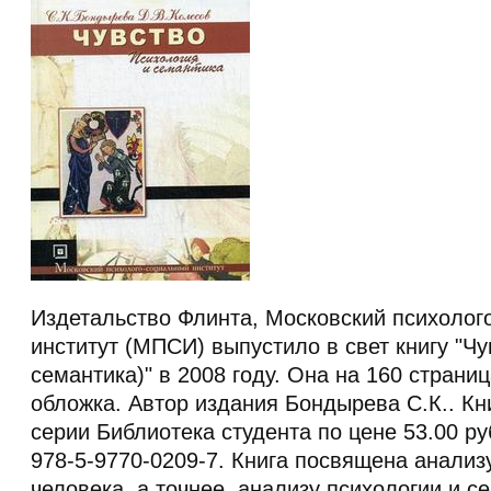
Издетальство Флинта, Московский психолог
институт (МПСИ) выпустило в свет книгу "Чу
семантика)" в 2008 году. Она на 160 страниц
обложка. Автор издания Бондырева С.К.. Кн
серии Библиотека студента по цене 53.00 р
978-5-9770-0209-7. Книга посвящена анали
человека, а точнее, анализу психологии и с