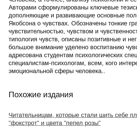
Авторами сформулированы ключевые тезис
дополняющие и развивающие основные пол
Якобсона о чувствах. Обозначены тонкие гр
чувствительностью, чувством и чувственнос
типология чувств, описаны позитивные и не
большое внимание уделено воспитанию чувс
адресована студентам психологических спе
специалистам-психологам, всем, кого интер
эмоциональной сферы человека..
Похожие издания
Читательницам, которые стали шить себе п
"фокстрот" и цвета "пепел розы"