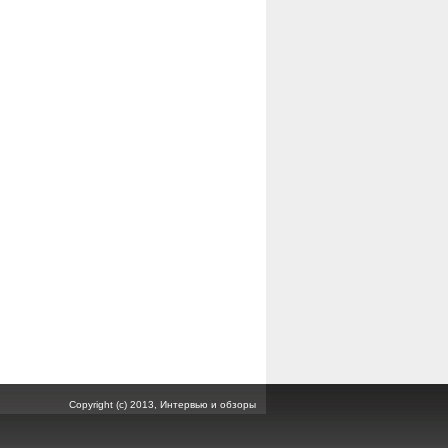
Copyright (c) 2013, Интервью и обзоры