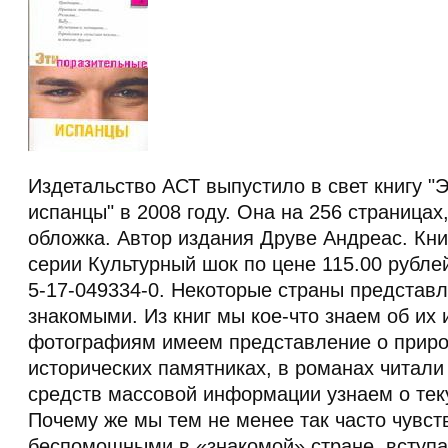
Издетальство АСТ выпустило в свет книгу "
испанцы" в 2008 году. Она на 256 страницах,
обложка. Автор издания Друве Андреас. Кн
серии Культурный шок по цене 115.00 рубле
5-17-049334-0. Некоторые страны представ
знакомыми. Из книг мы кое-что знаем об их 
фотографиям имеем представление о природ
исторических памятниках, в романах читали 
средств массовой информации узнаем о тек
Почему же мы тем не менее так часто чувст
беспомощными в «знакомой» стране, вступа