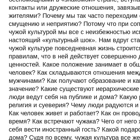
контакты или дружеские отношения, завязыв
жителями? Почему мы так часто переходим 
смущению и неприятию? Потому что при соп
чужой культурой мы все с неизбежностью и
настоящий «культурный шок». Нам вдруг ста
чужой культуре повседневная жизнь строитс
правилам, что в ней действует совершенно 
ценностей. Какое положение занимает в об
человек? Как складываются отношения меж
мужчинами? Как получают образование и ка
значение? Какие существуют иерархические
люди ведут себя на публике и дома? Какую 
религия и суеверия? Чему люди радуются и 
Как человек живет и работает? Как он пров
время? Как встречают чужака? Чего от него
себя вести иностранный гость? Какой подар
дома? Судя по всему, чужая культура все ж