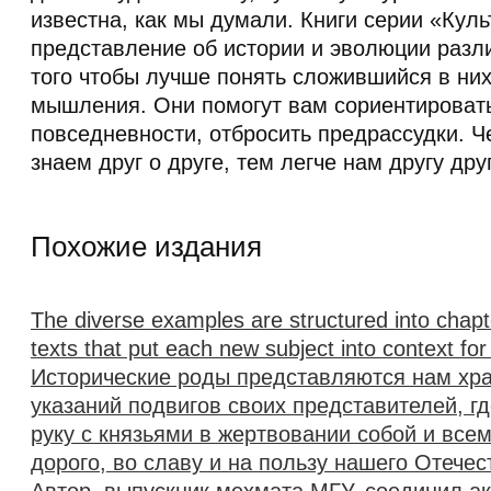
известна, как мы думали. Книги серии «Кул
представление об истории и эволюции разл
того чтобы лучше понять сложившийся в них
мышления. Они помогут вам сориентировать
повседневности, отбросить предрассудки. 
знаем друг о друге, тем легче нам другу друг
Похожие издания
The diverse examples are structured into chapt
texts that put each new subject into context for
Исторические роды представляются нам х
указаний подвигов своих представителей, гд
руку с князьями в жертвовании собой и всем
дорого, во славу и на пользу нашего Отечес