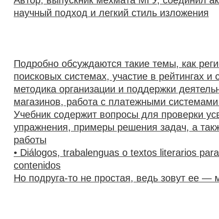
Автор, выпускник мехмата МГУ, соединил а
научный подход и легкий стиль изложения
Подробно обсуждаются такие темы, как реги
поисковых системах, участие в рейтингах и 
методика организации и поддержки деятельн
магазинов, работа с платежными системами
Учебник содержит вопросы для проверки ус
упражнения, примеры решения задач, а так
работы
• Diálogos, trabalenguas o textos literarios para
contenidos
Но подруга-то не простая, ведь зовут ее —