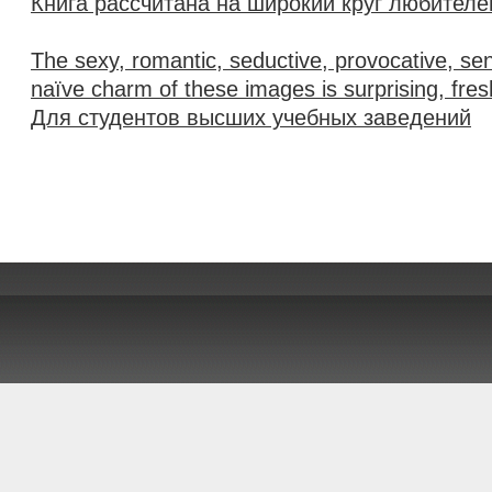
Книга рассчитана на широкий круг любител
The sexy, romantic, seductive, provocative, s
naïve charm of these images is surprising, fres
Для студентов высших учебных заведений