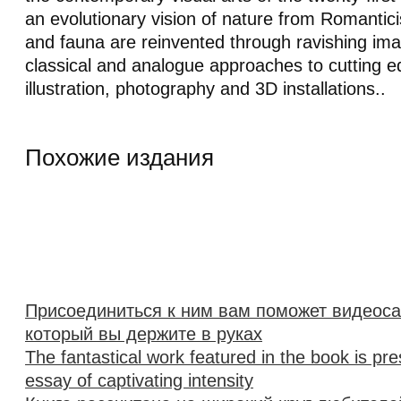
an evolutionary vision of nature from Romanticis
and fauna are reinvented through ravishing im
classical and analogue approaches to cutting e
illustration, photography and 3D installations..
Похожие издания
Присоединиться к ним вам поможет видеоса
который вы держите в руках
The fantastical work featured in the book is pre
essay of captivating intensity