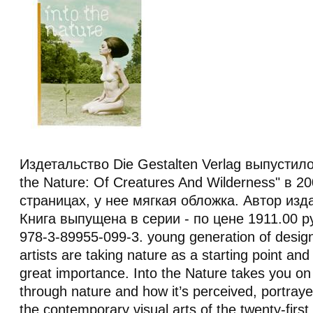
Издетальство Die Gestalten Verlag выпустило 
the Nature: Of Creatures And Wilderness" в 2
страницах, у нее мягкая обложка. Автор изда
Книга выпущена в серии - по цене 1911.00 
978-3-89955-099-3. young generation of designe
artists are taking nature as a starting point an
great importance. Into the Nature takes you on 
through nature and how it’s perceived, portraye
the contemporary visual arts of the twenty-first