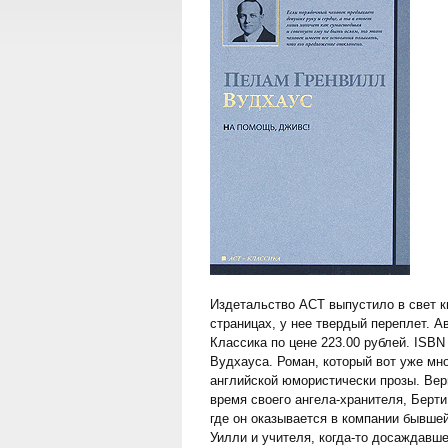
Издетальство АСТ выпустило в свет кн
страницах, у нее твердый переплет. А
Классика по цене 223.00 рублей. ISB
Вудхауса. Роман, который вот уже мн
английской юмористически прозы. Вер
время своего ангела-хранителя, Берти
где он оказывается в компании бывше
Уилли и учителя, когда-то досаждавше