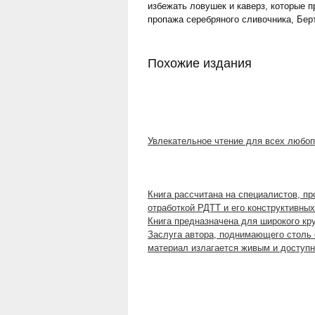
избежать ловушек и каверз, которые п
пропажа серебряного сливочника, Берт
Похожие издания
Увлекательное чтение для всех любо
Книга рассчитана на специалистов, п
отработкой РДТТ и его конструктивных
Книга предназначена для широкого кр
Заслуга автора, поднимающего столь 
материал излагается живым и доступ