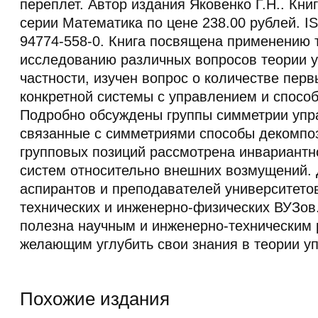
переплет. Автор издания Яковенко Г.Н.. Кни
серии Математика по цене 238.00 рублей. I
94774-558-0. Книга посвящена применению т
исследованию различных вопросов теории у
частности, изучен вопрос о количестве перв
конкретной системы с управлением и способ
Подробно обсуждены группы симметрии упр
связанные с симметриями способы декомпоз
групповых позиций рассмотрена инвариант
систем относительно внешних возмущений. 
аспирантов и преподавателей университетов
технических и инженерно-физических ВУЗов.
полезна научным и инженерно-техническим 
желающим углубить свои знания в теории уп
Похожие издания