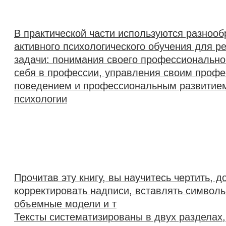
В практической части используются разноо
активного психологического обучения для 
задачи: понимания своего профессиональног
себя в профессии, управления своим проф
поведением и профессиональным развитием
психологии
Прочитав эту книгу, вы научитесь чертить, д
корректировать надписи, вставлять символы
объемные модели и т
Тексты систематизированы в двух разделах