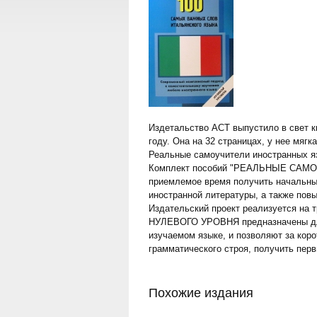
Издетальство АСТ выпустило в свет к
году. Она на 32 страницах, у нее мягк
Реальные самоучители иностранных язы
Комплект пособий "РЕАЛЬНЫЕ САМ
приемлемое время получить начальные
иностранной литературы, а также пов
Издательский проект реализуется на 
НУЛЕВОГО УРОВНЯ предназначены для 
изучаемом языке, и позволяют за кор
грамматического строя, получить пер
Похожие издания