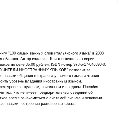
нигу "100 самых важных слов итальянского языка" в 2008
ая обложка. Автор издания . Книга выпущена в серии
ков по цене 36.00 рублей. ISBN номер 978-5-17-046393-0.
ОУЧИТЕЛИ ИНОСТРАННЫХ ЯЗЫКОВ" позволит за
 навыки общения в стране изучаемого языка и чтения
ысить уровень владения иностранным языком.
трех уровнях: нулевом, начальном и среднем. Пособия
тех, кто не имеет предварительных сведений об
откое время ознакомиться с системой письма и основами
вые навыки построения разговорных фраз..