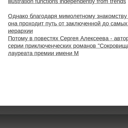
illustration functions independently from trends
Однако благодаря мимолетному знакомству
она проходит путь от заключенной до самых
иерархии
Потому в повестях Сергея Алексеева - авто
серии приключенческих романов "Сокровища
лауреата премии имени М