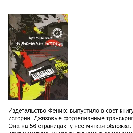
Издетальство Феникс выпустило в свет книг
истории: Джазовые фортепианные транскрипц
Она на 56 страницах, у нее мягкая обложка.