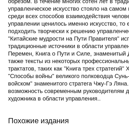
обрезом. В течение многих сотен лет в тра
управленческое искусство стояло на самом
среди всех способов взаимодействия челове
управлении ценилось именно искусство, то 
подходить творчески к решению управленчес
"Китайские мудрости на Пути Правителя" и
традиционные источники в области управлен
Перемен, Книга о Пути и Силе, знаменитый 
также тексты из некоторых профессиональн
трактатов, таких как "Книга трех стратегий"
"Способы войны" великого полководца Сунь
войском" знаменитого стратега Чжу-Гэ Ляна
возможность современным руководителям д
художника в области управления..
Похожие издания