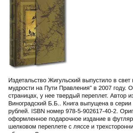
Издетальство Жигульский выпустило в свет 
мудрости на Пути Правления" в 2007 году. О
страницах, у нее твердый переплет. Автор и
Виноградский Б.Б.. Книга выпущена в серии 
рублей. ISBN номер 978-5-902617-40-2. Ори
оформленное подарочное издание в футляре
шелковом переплете с ляссе и трехсторонн