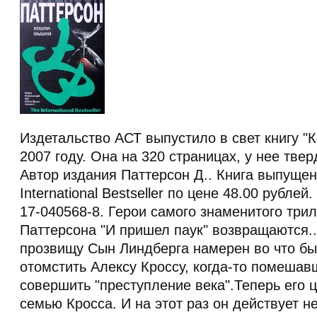
Издетальство АСТ выпустило в свет книгу "
2007 году. Она на 320 страницах, у нее тве
Автор издания Паттерсон Д.. Книга выпущен
International Bestseller по цене 48.00 рублей
17-040568-8. Герои самого знаменитого тр
Паттерсона "И пришел паук" возвращаются.
прозвищу Сын Линдберга намерен во что бы
отомстить Алексу Кроссу, когда-то помеша
совершить "преступление века".Теперь его 
семью Кросса. И на этот раз он действует не