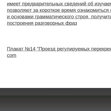
имеет предварительных сведений об изучае
позволяют за короткое время ознакомиться 
и основами грамматического строя, получит
построения разговорных фраз
Плакат №14 "Проезд регулируемых перекрес
com