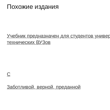
Похожие издания
Учебник предназначен для студентов универ
технических ВУЗов
С
Заботливой, верной, преданной