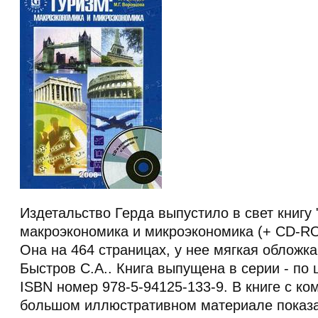
Издетальство Герда выпустило в свет книгу 
макроэкономика и микроэкономика (+ CD-ROM
Она на 464 страницах, у нее мягкая обложка
Быстров С.А.. Книга выпущена в серии - по 
ISBN номер 978-5-94125-133-9. В книге с ко
большом иллюстративном материале показ